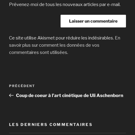
Prévenez-moi de tous les nouveaux articles par e-mail.
Ce site utilise Akismet pour réduire les indésirables.
En
savoir plus sur comment les données de vos
commentaires sont utilisées
.
Navigation
Article
PRÉCÉDENT
de
précédent
Coup de coeur à l’art cinétique de Uli Aschenborn
l’article
LES DERNIERS COMMENTAIRES