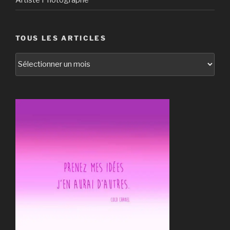
TOUS LES ARTICLES
tous
les
articles