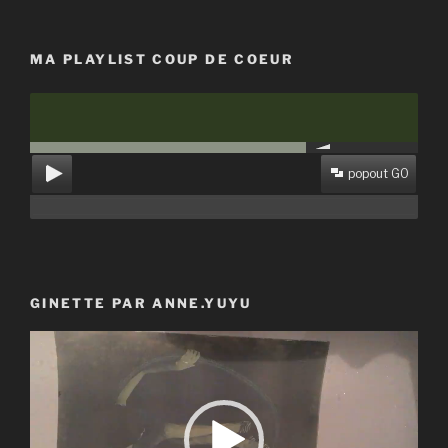
MA PLAYLIST COUP DE COEUR
popout GO
GINETTE PAR ANNE.YUYU
Lecteur
vidéo