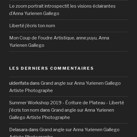
Le zoom portrait introspectif, les visions éclairantes
d’Anna Yurienen Gallego
Liberté j’écris ton nom
Mon Coup de Foudre Artistique, anne.yuyu, Anna
Yurienen Gallego
LES DERNIERS COMMENTAIRES
ulderifata
dans
Grand angle sur Anna Yurienen Gallego
Artiste Photographe
Summer Workshop 2019 - Écriture de Plateau - Liberté
j'écris ton nom
dans
Grand angle sur Anna Yurienen
Gallego Artiste Photographe
Delasara
dans
Grand angle sur Anna Yurienen Gallego
Artiste Photographe