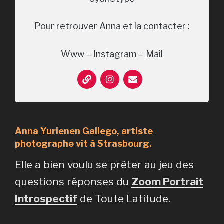
Pour retrouver Anna et la contacter :
Www – Instagram – Mail
Anna Yurienen Gallego, artiste
photographe vit à Strasbourg.
Elle a bien voulu se prêter au jeu des
questions réponses du
Zoom Portrait
Introspectif
de Toute Latitude.