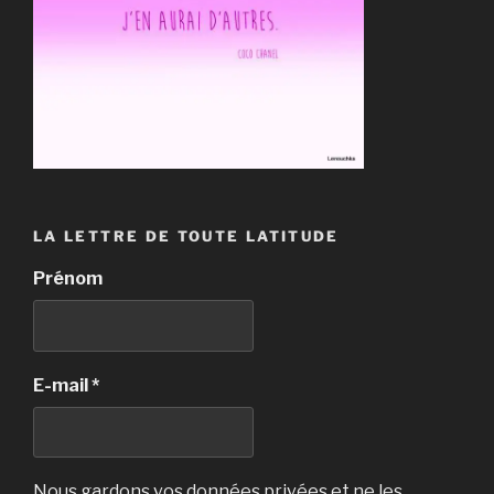
LA LETTRE DE TOUTE LATITUDE
Prénom
E-mail
*
Nous gardons vos données privées et ne les